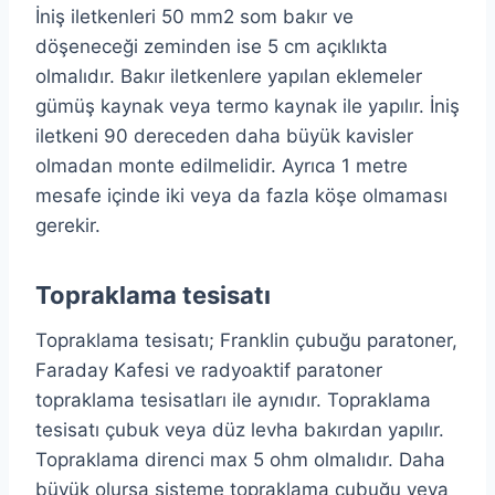
İniş iletkenleri 50 mm2 som bakır ve
döşeneceği zeminden ise 5 cm açıklıkta
olmalıdır. Bakır iletkenlere yapılan eklemeler
gümüş kaynak veya termo kaynak ile yapılır. İniş
iletkeni 90 dereceden daha büyük kavisler
olmadan monte edilmelidir. Ayrıca 1 metre
mesafe içinde iki veya da fazla köşe olmaması
gerekir.
Topraklama tesisatı
Topraklama tesisatı; Franklin çubuğu paratoner,
Faraday Kafesi ve radyoaktif paratoner
topraklama tesisatları ile aynıdır. Topraklama
tesisatı çubuk veya düz levha bakırdan yapılır.
Topraklama direnci max 5 ohm olmalıdır. Daha
büyük olursa sisteme topraklama çubuğu veya