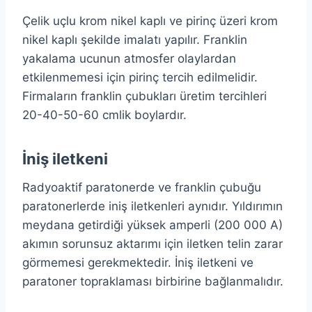
Çelik uçlu krom nikel kaplı ve pirinç üzeri krom
nikel kaplı şekilde imalatı yapılır. Franklin
yakalama ucunun atmosfer olaylardan
etkilenmemesi için pirinç tercih edilmelidir.
Firmaların franklin çubukları üretim tercihleri
20-40-50-60 cmlik boylardır.
İniş iletkeni
Radyoaktif paratonerde ve franklin çubuğu
paratonerlerde iniş iletkenleri aynıdır. Yıldırımın
meydana getirdiği yüksek amperli (200 000 A)
akımın sorunsuz aktarımı için iletken telin zarar
görmemesi gerekmektedir. İniş iletkeni ve
paratoner topraklaması birbirine bağlanmalıdır.