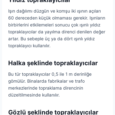
Işın dağılımı düzgün ve komşu iki ışının açıları
60 dereceden küçük olmaması gerekir. Işınların
birbirlerini etkilemeleri sonucu çok ışınlı yıldız
topraklayıcılar da yayılma direnci denilen değer
artar. Bu sebeple üç ya da dört ışınlı yıldız
topraklayıcı kullanılır.
Halka şeklinde topraklayıcılar
Bu tür topraklayıcılar 0,5 ile 1 m derinliğe
gömülür. Binalarda fabrikalar ve trafo
merkezlerinde topraklama direncinin
düzeltilmesinde kullanılır.
Gözlü şeklinde topraklayıcılar