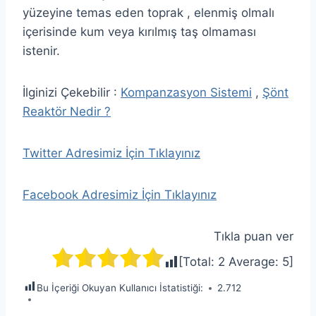
yüzeyine temas eden toprak , elenmiş olmalı
içerisinde kum veya kırılmış taş olmaması
istenir.
İlginizi Çekebilir :
Kompanzasyon Sistemi
,
Şönt
Reaktör Nedir ?
Twitter Adresimiz İçin Tıklayınız
Facebook Adresimiz İçin Tıklayınız
Tıkla puan ver
[Total:
2
Average:
5
]
Bu İçeriği Okuyan Kullanıcı İstatistiği:
2.712