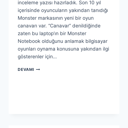
inceleme yazısı hazırladık. Son 10 yıl
içerisinde oyuncuların yakından tanıdığı
Monster markasının yeni bir oyun
canavarı var. “Canavar” denildiğinde
zaten bu laptop’ın bir Monster
Notebook olduğunu anlamak bilgisayar
oyunları oynama konusuna yakından ilgi
gösterenler için…
MONSTER
DEVAMI
ABRA
A5
V19.3
İNCELEME