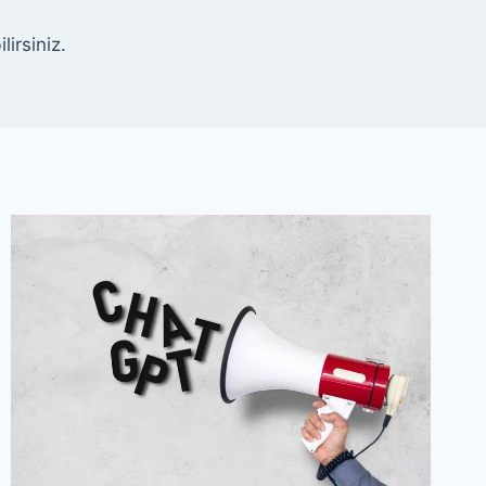
irsiniz.