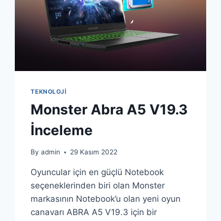
TEKNOLOJI
Monster Abra A5 V19.3
İnceleme
By
admin
29 Kasım 2022
Oyuncular için en güçlü Notebook
seçeneklerinden biri olan Monster
markasının Notebook’u olan yeni oyun
canavarı ABRA A5 V19.3 için bir