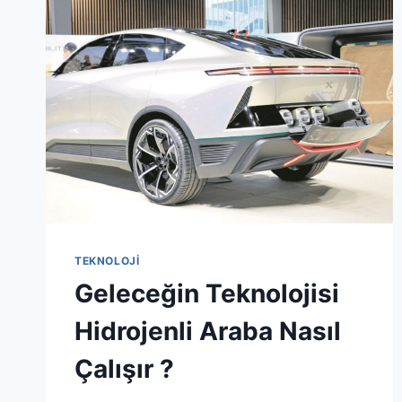
KULLANIM
ALANLARI
NELERDIR
?
TEKNOLOJI
Geleceğin Teknolojisi
Hidrojenli Araba Nasıl
Çalışır ?