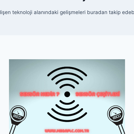
lişen teknoloji alanındaki gelişmeleri buradan takip edebil