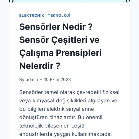
ELEKTRONIK
|
TEKNOLOJI
Sensörler Nedir ?
Sensör Çeşitleri ve
Çalışma Prensipleri
Nelerdir ?
By
admin
10 Ekim 2023
Sensörler temel olarak çevredeki fiziksel
veya kimyasal değişiklikleri algılayan ve
bu bilgileri elektrik sinyallerine
dönüştüren cihazlardır. Bu önemli
teknolojik bileşenler, çeşitli
endüstrilerde yaygın kullanılmaktadır.