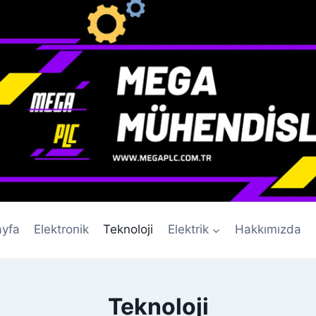
yfa
Elektronik
Teknoloji
Elektrik
Hakkımızda
Teknoloji