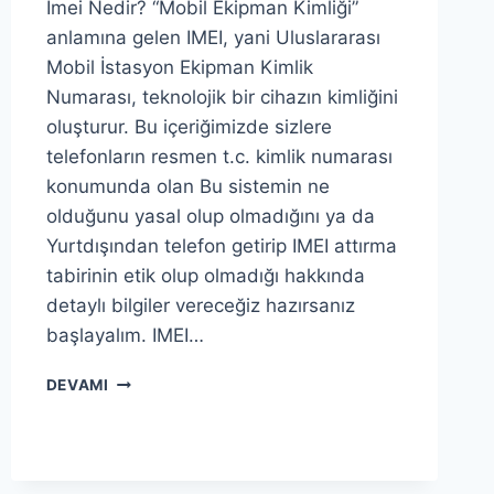
İmei Nedir? “Mobil Ekipman Kimliği”
anlamına gelen IMEI, yani Uluslararası
Mobil İstasyon Ekipman Kimlik
Numarası, teknolojik bir cihazın kimliğini
oluşturur. Bu içeriğimizde sizlere
telefonların resmen t.c. kimlik numarası
konumunda olan Bu sistemin ne
olduğunu yasal olup olmadığını ya da
Yurtdışından telefon getirip IMEI attırma
tabirinin etik olup olmadığı hakkında
detaylı bilgiler vereceğiz hazırsanız
başlayalım. IMEI…
İMEI
DEVAMI
NEDIR
?
YASAL
MIDIR