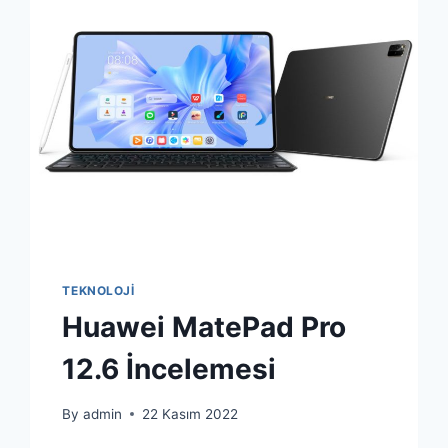
TEKNOLOJI
Huawei MatePad Pro
12.6 İncelemesi
By
admin
22 Kasım 2022