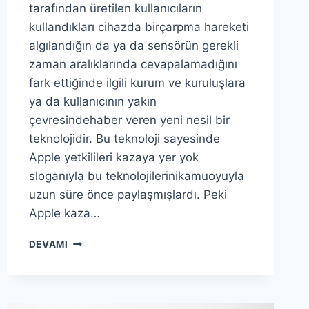
tarafından üretilen kullanıcıların
kullandıkları cihazda birçarpma hareketi
algılandığın da ya da sensörün gerekli
zaman aralıklarında cevapalamadığını
fark ettiğinde ilgili kurum ve kuruluşlara
ya da kullanıcının yakın
çevresindehaber veren yeni nesil bir
teknolojidir. Bu teknoloji sayesinde
Apple yetkilileri kazaya yer yok
sloganıyla bu teknolojilerinikamuoyuyla
uzun süre önce paylaşmışlardı. Peki
Apple kaza…
IPHONE
DEVAMI
TELEFONLARINDA
BULUNAN
APPLE
KAZA