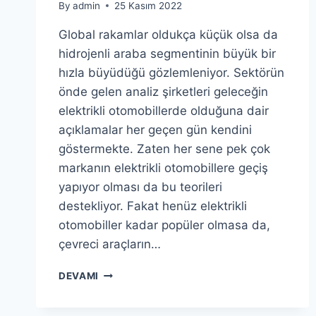
By
admin
25 Kasım 2022
Global rakamlar oldukça küçük olsa da
hidrojenli araba segmentinin büyük bir
hızla büyüdüğü gözlemleniyor. Sektörün
önde gelen analiz şirketleri geleceğin
elektrikli otomobillerde olduğuna dair
açıklamalar her geçen gün kendini
göstermekte. Zaten her sene pek çok
markanın elektrikli otomobillere geçiş
yapıyor olması da bu teorileri
destekliyor. Fakat henüz elektrikli
otomobiller kadar popüler olmasa da,
çevreci araçların…
GELECEĞIN
DEVAMI
TEKNOLOJISI
HIDROJENLI