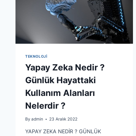
ARABALARIN
AVANTAJLARI
VE
DEZAVANTAJLARI
TEKNOLOJI
Yapay Zeka Nedir ?
Günlük Hayattaki
Kullanım Alanları
Nelerdir ?
By
admin
23 Aralık 2022
YAPAY ZEKA NEDİR ? GÜNLÜK