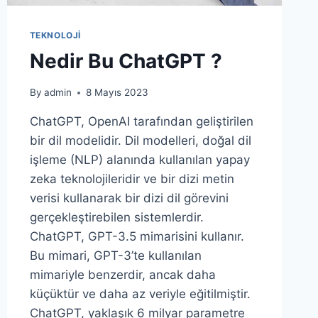
TEKNOLOJI
Nedir Bu ChatGPT ?
By
admin
8 Mayıs 2023
ChatGPT, OpenAI tarafından geliştirilen
bir dil modelidir. Dil modelleri, doğal dil
işleme (NLP) alanında kullanılan yapay
zeka teknolojileridir ve bir dizi metin
verisi kullanarak bir dizi dil görevini
gerçekleştirebilen sistemlerdir.
ChatGPT, GPT-3.5 mimarisini kullanır.
Bu mimari, GPT-3’te kullanılan
mimariyle benzerdir, ancak daha
küçüktür ve daha az veriyle eğitilmiştir.
ChatGPT, yaklaşık 6 milyar parametre