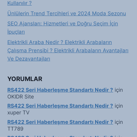
Kullanılır ?
Ünlülerin Trend Tercihleri ve 2024 Moda Sezonu
SEO Ajansları: Hizmetleri ve Doğru Seçim İçin
İpuçları
Elektrikli Araba Nedir ? Elektrikli Arabaların
Çalışma Prensibi ? Elektrikli Arabaların Avantajları
Ve Dezavantajları
YORUMLAR
RS422 Seri Haberleşme Standartı Nedir ?
için
OKIDR Site
RS422 Seri Haberleşme Standartı Nedir ?
için
xuper TV
RS422 Seri Haberleşme Standartı Nedir ?
için
TT789