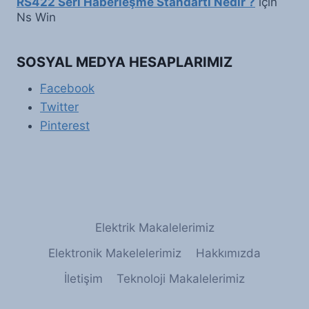
RS422 Seri Haberleşme Standartı Nedir ?
için
Ns Win
SOSYAL MEDYA HESAPLARIMIZ
Facebook
Twitter
Pinterest
Elektrik Makalelerimiz
Elektronik Makelelerimiz
Hakkımızda
İletişim
Teknoloji Makalelerimiz